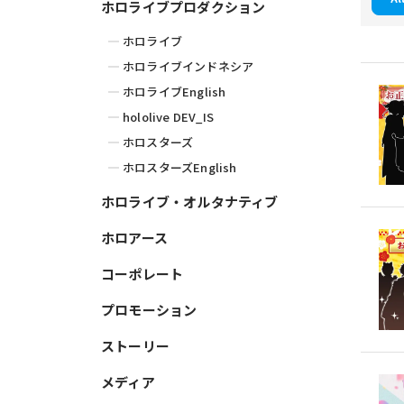
ホロライブプロダクション
ホロライブ
ホロライブインドネシア
ホロライブEnglish
hololive DEV_IS
ホロスターズ
ホロスターズEnglish
ホロライブ・オルタナティブ
ホロアース
コーポレート
プロモーション
ストーリー
メディア