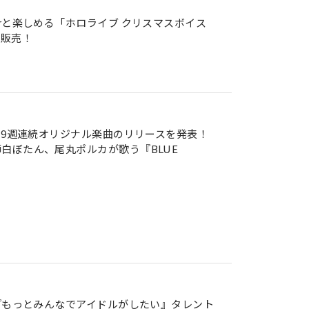
erと楽しめる「ホロライブ クリスマスボイス
より販売！
」、9週連続オリジナル楽曲のリリースを発表！
白ぼたん、尾丸ポルカが歌う『BLUE
、『もっとみんなでアイドルがしたい』タレント