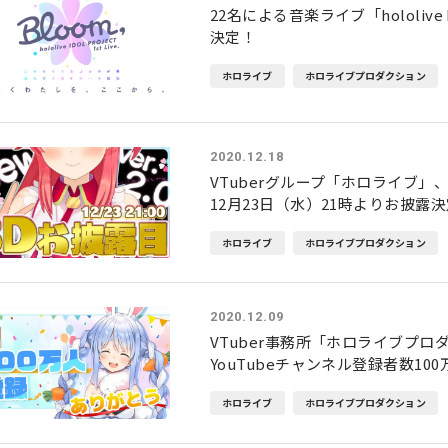
22名による音楽ライブ「hololive ID
決定！
ホロライブ
ホロライブプロダクション
2020.12.18
VTuberグループ「ホロライブ」
12月23日（水）21時よりお披露
ホロライブ
ホロライブプロダクション
2020.12.09
VTuber事務所「ホロライブプロ
YouTubeチャンネル登録者数10
ホロライブ
ホロライブプロダクション