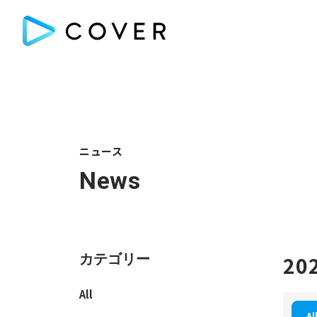
ニュース
News
カテゴリー
20
All
Al