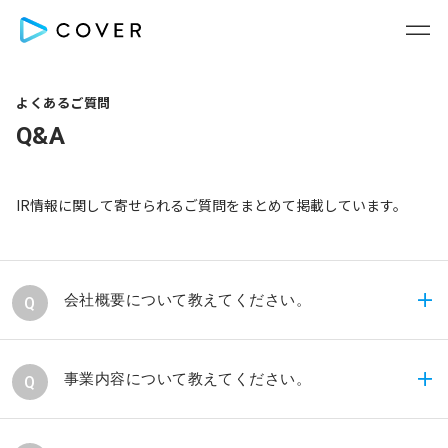
よくあるご質問
Q&A
IR情報に関して寄せられるご質問をまとめて掲載しています。
会社概要について教えてください。
当社Webサイト内の「
COVERについて
」に掲載して
事業内容について教えてください。
おりますので、そちらをご参照ください。