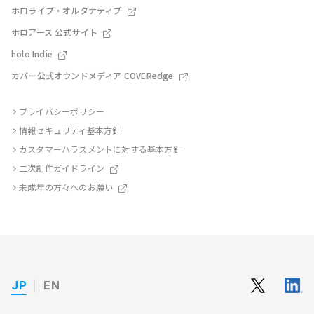
ホロライブ・オルタナティブ
ホロアース 公式サイト
holo Indie
カバー公式オウンドメディア COVERedge
プライバシーポリシー
情報セキュリティ基本方針
カスタマーハラスメントに対する基本方針
二次創作ガイドライン
未成年の方々へのお願い
JP
EN