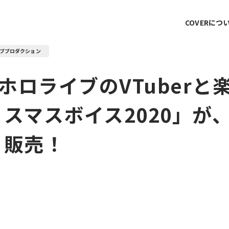
COVERにつ
ブプロダクション
ホロライブのVTuberと
スマスボイス2020」が、
より販売！