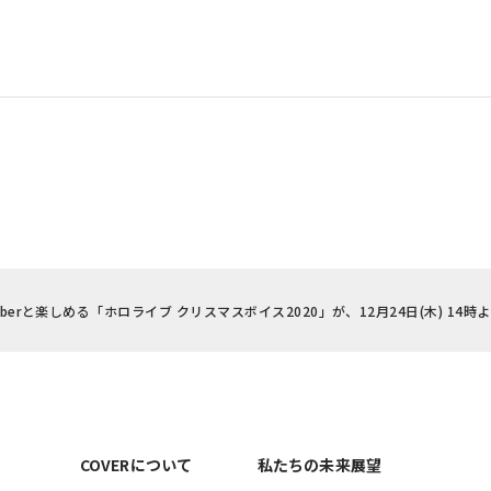
erと楽しめる「ホロライブ クリスマスボイス2020」が、12月24日(木) 14時
COVERについて
私たちの未来展望