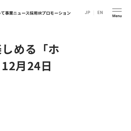
いて
事業
ニュース
採用
IR
プロモーション
JP
EN
楽しめる「ホ
12月24日