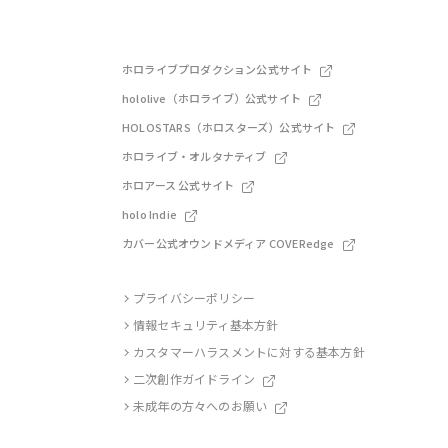
ホロライブプロダクション公式サイト
hololive（ホロライブ）公式サイト
HOLOSTARS（ホロスターズ）公式サイト
ホロライブ・オルタナティブ
ホロアース 公式サイト
holo Indie
カバー公式オウンドメディア COVERedge
プライバシーポリシー
情報セキュリティ基本方針
カスタマーハラスメントに対する基本方針
二次創作ガイドライン
未成年の方々へのお願い