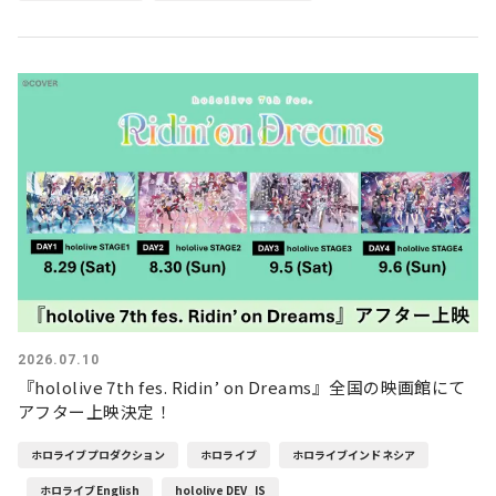
2026.07.10
『hololive 7th fes. Ridin’ on Dreams』全国の映画館にて
アフター上映決定！
ホロライブプロダクション
ホロライブ
ホロライブインドネシア
ホロライブEnglish
hololive DEV_IS