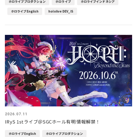
ホロライブプロダクション
ホロライブ
ホロライブインドネシア
ホロライブEnglish
hololive DEV_IS
2026.07.11
IRyS 1stライブ＠SGCホール有明 情報解禁！
ホロライブEnglish
ホロライブプロダクション