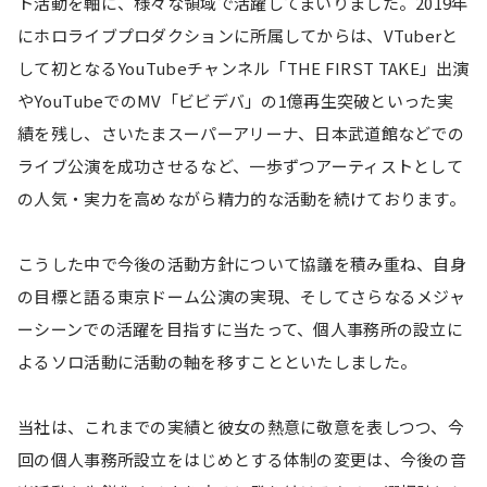
ト活動を軸に、様々な領域で活躍してまいりました。2019年
にホロライブプロダクションに所属してからは、VTuberと
して初となるYouTubeチャンネル「THE FIRST TAKE」出演
やYouTubeでのMV「ビビデバ」の1億再生突破といった実
績を残し、さいたまスーパーアリーナ、日本武道館などでの
ライブ公演を成功させるなど、一歩ずつアーティストとして
の人気・実力を高めながら精力的な活動を続けております。
こうした中で今後の活動方針について協議を積み重ね、自身
の目標と語る東京ドーム公演の実現、そしてさらなるメジャ
ーシーンでの活躍を目指すに当たって、個人事務所の設立に
よるソロ活動に活動の軸を移すことといたしました。
当社は、これまでの実績と彼女の熱意に敬意を表しつつ、今
回の個人事務所設立をはじめとする体制の変更は、今後の音