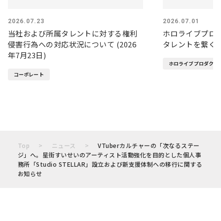
2026.07.23
2026.07.01
当社および所属タレントに対する権利
ホロライブプロ
侵害行為への対応状況について (2026
タレントを繋ぐ
年7月23日)
ホロライブプロダクシ
コーポレート
Top
ニュース
VTuberカルチャーの「次なるステー
ジ」へ。星街すいせいのアーティスト活動強化を目的とした個人事
務所「Studio STELLAR」設立および新支援体制への移行に関する
お知らせ