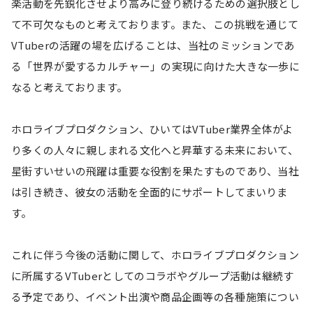
楽活動を先鋭化させより高みに登り続けるための選択肢とし
て不可欠なものと考えております。また、この挑戦を通じて
VTuberの活躍の場を広げることは、当社のミッションであ
る「世界が愛するカルチャー」の実現に向けた大きな一歩に
なると考えております。
ホロライブプロダクション、ひいてはVTuber業界全体がよ
り多くの人々に親しまれる文化へと昇華する未来において、
星街すいせいの飛躍は重要な役割を果たすものであり、当社
は引き続き、彼女の活動を全面的にサポートしてまいりま
す。
これに伴う今後の活動に関して、ホロライブプロダクション
に所属するVTuberとしてのコラボやグループ活動は継続す
る予定であり、イベント出演や商品企画等の各種施策につい