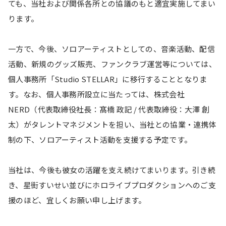
ても、当社および関係各所との協議のもと適宜実施してまい
ります。
一方で、今後、ソロアーティストとしての、音楽活動、配信
活動、新規のグッズ販売、ファンクラブ運営等については、
個人事務所「Studio STELLAR」に移行することとなりま
す。なお、個人事務所設立に当たっては、株式会社
NERD（代表取締役社長：髙橋 政記 / 代表取締役：大澤 創
太）がタレントマネジメントを担い、当社との協業・連携体
制の下、ソロアーティスト活動を支援する予定です。
当社は、今後も彼女の活躍を支え続けてまいります。引き続
き、星街すいせい並びにホロライブプロダクションへのご支
援のほど、宜しくお願い申し上げます。