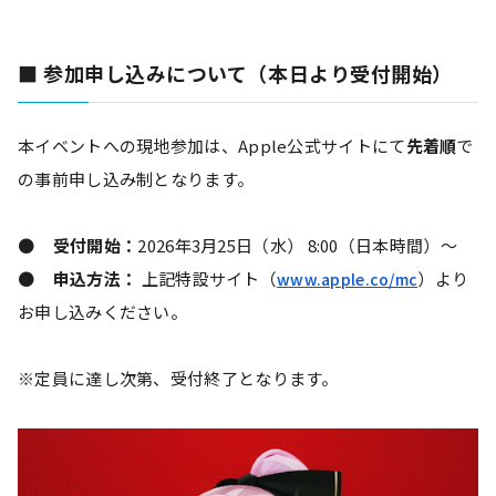
■ 参加申し込みについて（本日より受付開始）
本イベントへの現地参加は、Apple公式サイトにて
先着順
で
の事前申し込み制となります。
●     
受付開始：
2026年3月25日（水） 8:00（日本時間）〜
●     
申込方法：
 上記特設サイト（
）より
www.apple.co/mc
お申し込みください。
※定員に達し次第、受付終了となります。