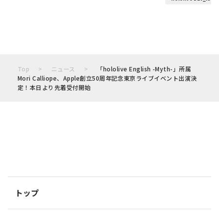
Top
ニュース
「hololive English -Myth-」所属
Mori Calliope、Apple創立50周年記念東京ライブイベント出演決
定！本日より先着受付開始
トップ