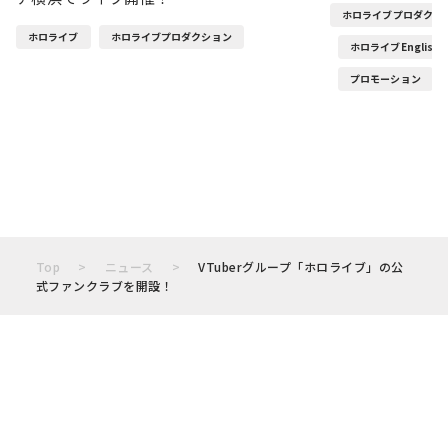
ホロライブプロダクシ
ホロライブ
ホロライブプロダクション
ホロライブEnglish
プロモーション
Top
ニュース
VTuberグループ「ホロライブ」の公
式ファンクラブを開設！