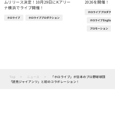
ムリリース決定！10月29日にKアリー
2026を開催！
ナ横浜でライブ開催！
ホロライブプロダクシ
ホロライブ
ホロライブプロダクション
ホロライブEnglish
プロモーション
Top
ニュース
「ホロライブ」が日本のプロ野球球団
「読売ジャイアンツ」と初のコラボレーション！