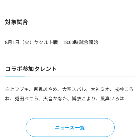
対象試合
8月1日（火）ヤクルト戦　18:00時試合開始
コラボ参加タレント
白上フブキ、百鬼あやめ、大空スバル、大神ミオ、戌神ころ
ね、兎田ぺこら、天音かなた、博衣こより、風真いろは
ニュース一覧