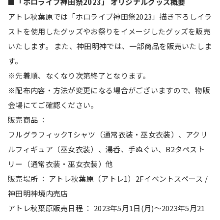
■「ホロライブ神田祭2023」 オリジナルグッズ概要
アトレ秋葉原では「ホロライブ神田祭2023」描き下ろしイラ
ストを使用したグッズやお祭りをイメージしたグッズを販売
いたします。 また、神田明神では、一部商品を販売いたしま
す。
※先着順、なくなり次第終了となります。
※配布内容・方法が変更になる場合がございますので、物販
会場にてご確認ください。
販売商品 ：
フルグラフィックTシャツ（通常衣装・巫女衣装）、アクリ
ルフィギュア（巫女衣装）、湯呑、手ぬぐい、B2タペスト
リー（通常衣装・巫女衣装）他
販売場所 ： アトレ秋葉原（アトレ1）2Fイベントスペース / 
神田明神境内売店
アトレ秋葉原販売日程 ： 2023年5月1日(月)～2023年5月21