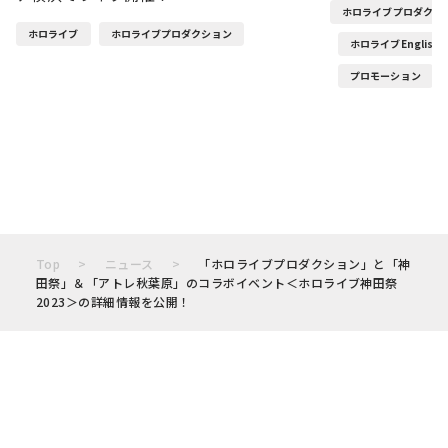
ホロライブプロダクシ
ホロライブ
ホロライブプロダクション
ホロライブEnglish
プロモーション
Top
ニュース
「ホロライブプロダクション」と「神
田祭」＆「アトレ秋葉原」のコラボイベント＜ホロライブ神田祭
2023＞の詳細情報を公開！