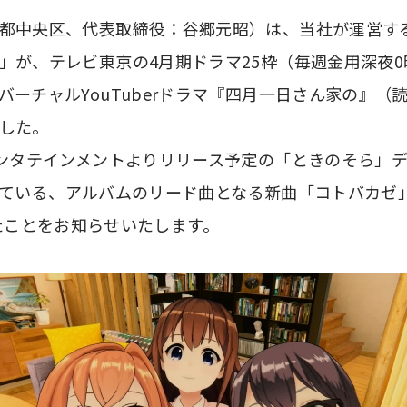
都中央区、代表取締役：谷郷元昭）は、当社が運営するV
が、テレビ東京の4月期ドラマ25枠（毎週金用深夜0時5
バーチャルYouTuberドラマ『四月一日さん家の』（
した。
エンタテインメントよりリリース予定の「ときのそら」
録されている、アルバムのリード曲となる新曲「コトバカ
れましたことをお知らせいたします。