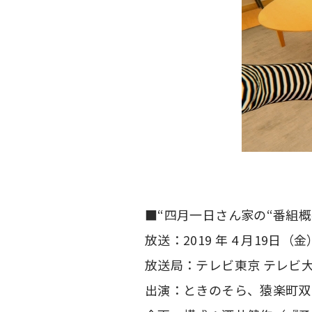
■“四月一日さん家の“番組
放送：2019 年 4 月19日
放送局：テレビ東京 テレビ大
出演：ときのそら、猿楽町双