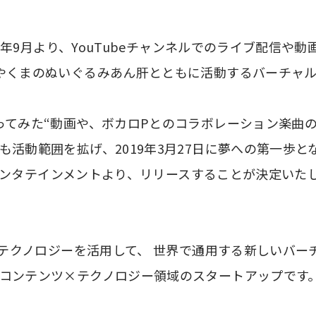
017年9月より、YouTubeチャンネルでのライブ配信
くまのぬいぐるみあん肝とともに活動するバーチャルYo
ってみた“動画や、ボカロPとのコラボレーション楽曲
も活動範囲を拡げ、2019年3月27日に夢への第一歩と
ターエンタテインメントより、リリースすることが決定いた
Rのテクノロジーを活用して、 世界で通用する新しいバ
コンテンツ×テクノロジー領域のスタートアップです