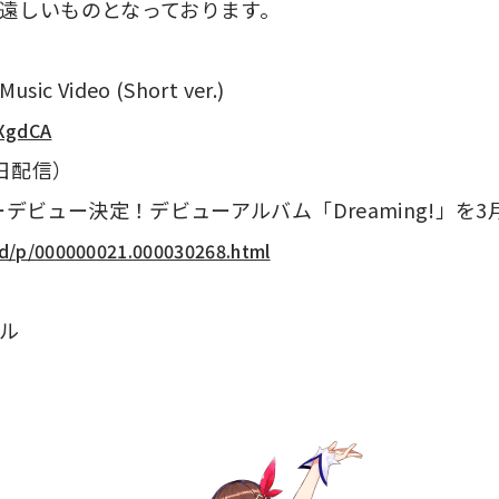
待ち遠しいものとなっております。
ideo (Short ver.)
eXgdCA
日配信）
ーデビュー決定！デビューアルバム「Dreaming!」を
/rd/p/000000021.000030268.html
ル