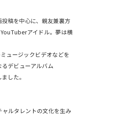
や動画投稿を中心に、親友兼裏方
uTuberアイドル。夢は横
のミュージックビデオなどを
なるデビューアルバム
しました。
ーチャルタレントの文化を生み
。