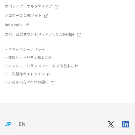
ホロライブ・オルタナティブ
ホロアース 公式サイト
holo Indie
カバー公式オウンドメディア COVERedge
プライバシーポリシー
情報セキュリティ基本方針
カスタマーハラスメントに対する基本方針
二次創作ガイドライン
未成年の方々へのお願い
JP
EN